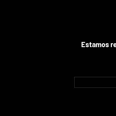
Estamos ref