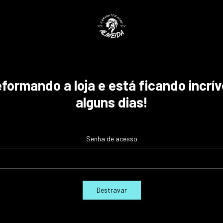
ormando a loja e está ficando incrív
alguns dias!
Senha de acesso
Destravar