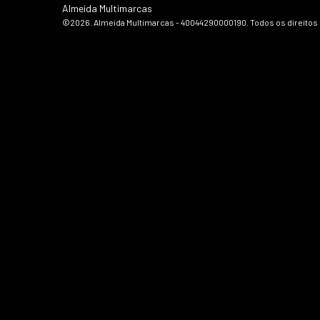
Almeida Multimarcas
©2026. Almeida Multimarcas - 40044290000190. Todos os direitos