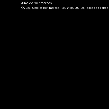
Almeida Multimarcas
©2026. Almeida Multimarcas - 40044290000190. Todos os direitos