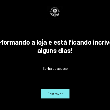
ormando a loja e está ficando incrív
alguns dias!
Senha de acesso
Destravar